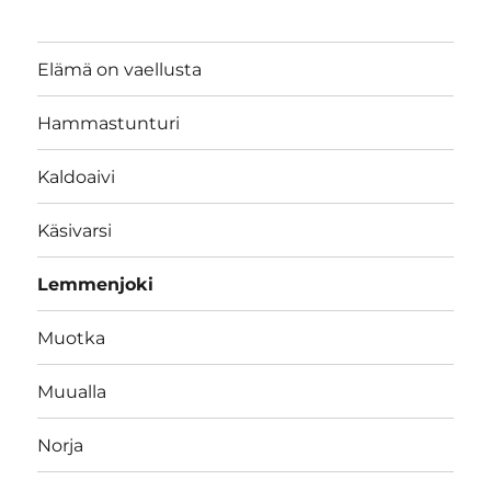
Elämä on vaellusta
Hammastunturi
Kaldoaivi
Käsivarsi
Lemmenjoki
Muotka
Muualla
Norja