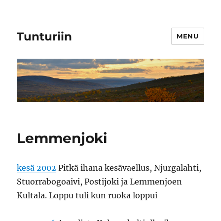
Tunturiin
MENU
Lemmenjoki
kesä 2002
Pitkä ihana kesävaellus, Njurgalahti,
Stuorrabogoaivi, Postijoki ja Lemmenjoen
Kultala. Loppu tuli kun ruoka loppui