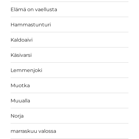
Elämä on vaellusta
Hammastunturi
Kaldoaivi
Käsivarsi
Lemmenjoki
Muotka
Muualla
Norja
marraskuu valossa