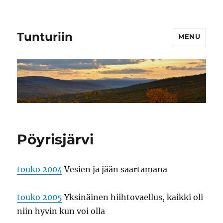
Tunturiin
MENU
Pöyrisjärvi
touko 2004
Vesien ja jään saartamana
touko 2005
Yksinäinen hiihtovaellus, kaikki oli
niin hyvin kun voi olla