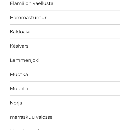
Elämä on vaellusta
Hammastunturi
Kaldoaivi
Käsivarsi
Lemmenjoki
Muotka
Muualla
Norja
marraskuu valossa