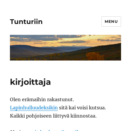
Tunturiin
MENU
kirjoittaja
Olen erämaihin rakastunut.
Lapinhulluudeksikin
sitä kai voisi kutsua.
Kaikki pohjoiseen liittyvä kiinnostaa.