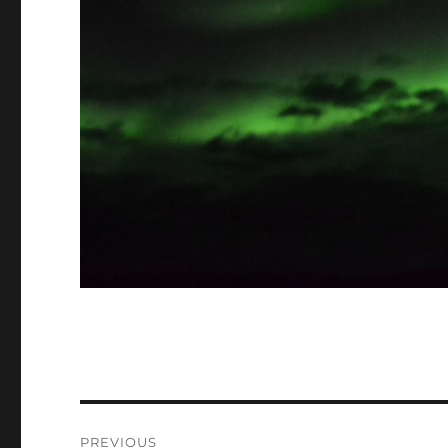
Post
PREVIOUS