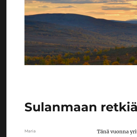
Sulanmaan retkiä
Author
Maria
Tänä vuonna yri