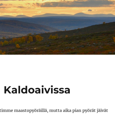
 Kaldoaivissa
timme maastopyöräillä, mutta aika pian pyörät jäivät