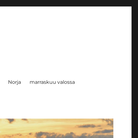
Norja
marraskuu valossa