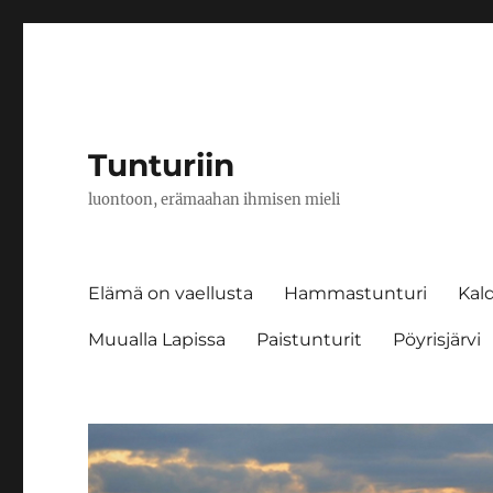
Tunturiin
luontoon, erämaahan ihmisen mieli
Elämä on vaellusta
Hammastunturi
Kald
Muualla Lapissa
Paistunturit
Pöyrisjärvi