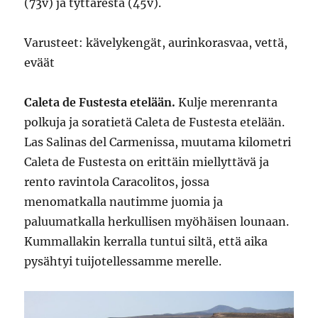
(73v) ja tyttärestä (45v).
Varusteet: kävelykengät, aurinkorasvaa, vettä,
eväät
Caleta de Fustesta etelään.
Kulje merenranta
polkuja ja soratietä Caleta de Fustesta etelään.
Las Salinas del Carmenissa, muutama kilometri
Caleta de Fustesta on erittäin miellyttävä ja
rento ravintola Caracolitos, jossa
menomatkalla nautimme juomia ja
paluumatkalla herkullisen myöhäisen lounaan.
Kummallakin kerralla tuntui siltä, että aika
pysähtyi tuijotellessamme merelle.