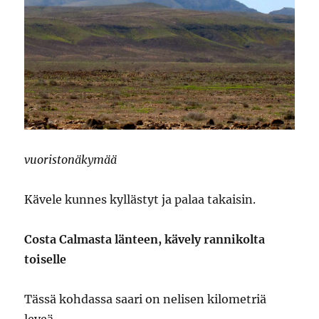
vuoristonäkymää
Kävele kunnes kyllästyt ja palaa takaisin.
Costa Calmasta länteen, kävely rannikolta
toiselle
Tässä kohdassa saari on nelisen kilometriä