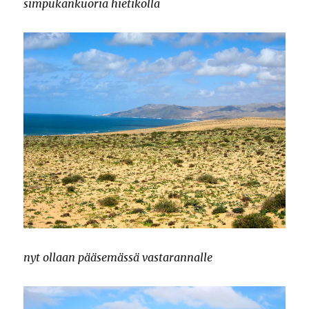
simpukankuoria hietikolla
nyt ollaan pääsemässä vastarannalle