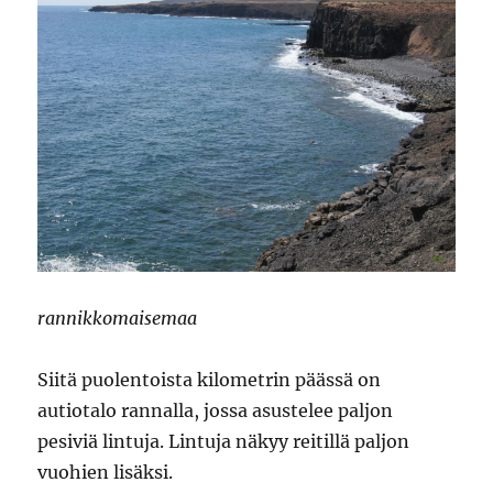
rannikkomaisemaa
Siitä puolentoista kilometrin päässä on
autiotalo rannalla, jossa asustelee paljon
pesiviä lintuja. Lintuja näkyy reitillä paljon
vuohien lisäksi.