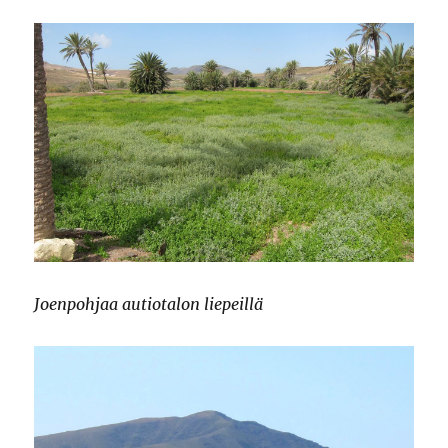
Joenpohjaa autiotalon liepeillä