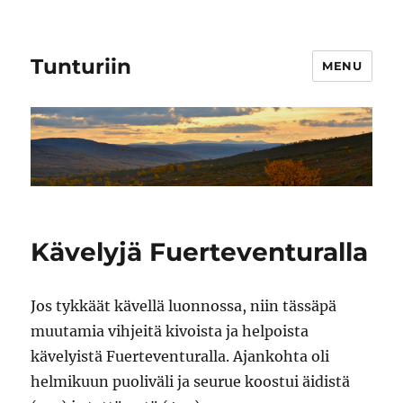
Tunturiin
MENU
Kävelyjä Fuerteventuralla
Jos tykkäät kävellä luonnossa, niin tässäpä
muutamia vihjeitä kivoista ja helpoista
kävelyistä Fuerteventuralla. Ajankohta oli
helmikuun puoliväli ja seurue koostui äidistä